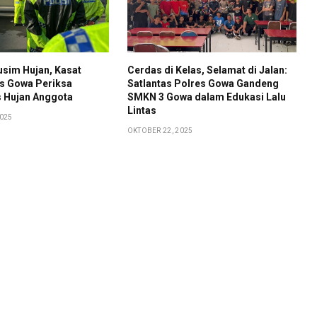
usim Hujan, Kasat
Cerdas di Kelas, Selamat di Jalan:
es Gowa Periksa
Satlantas Polres Gowa Gandeng
s Hujan Anggota
SMKN 3 Gowa dalam Edukasi Lalu
Lintas
025
OKTOBER 22, 2025