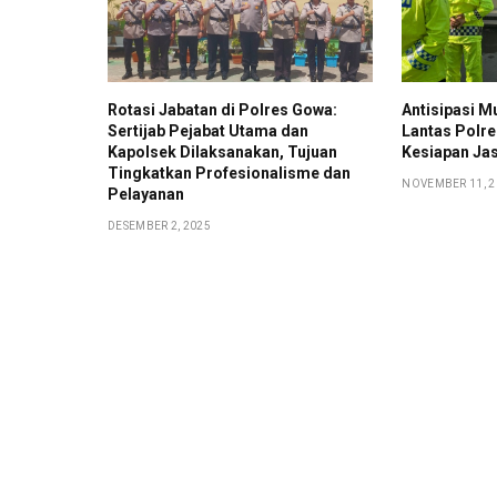
Rotasi Jabatan di Polres Gowa:
Antisipasi M
Sertijab Pejabat Utama dan
Lantas Polr
Kapolsek Dilaksanakan, Tujuan
Kesiapan Ja
Tingkatkan Profesionalisme dan
NOVEMBER 11, 2
Pelayanan
DESEMBER 2, 2025