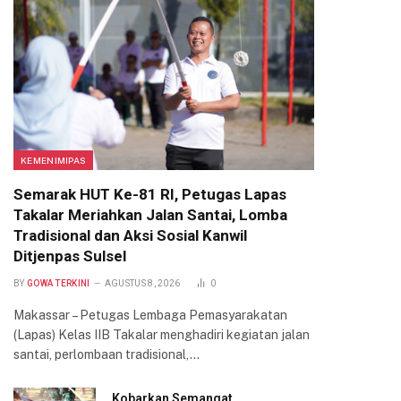
KEMENIMIPAS
Semarak HUT Ke-81 RI, Petugas Lapas
Takalar Meriahkan Jalan Santai, Lomba
Tradisional dan Aksi Sosial Kanwil
Ditjenpas Sulsel
BY
GOWA TERKINI
AGUSTUS 8, 2026
0
Makassar – Petugas Lembaga Pemasyarakatan
(Lapas) Kelas IIB Takalar menghadiri kegiatan jalan
santai, perlombaan tradisional,…
Kobarkan Semangat