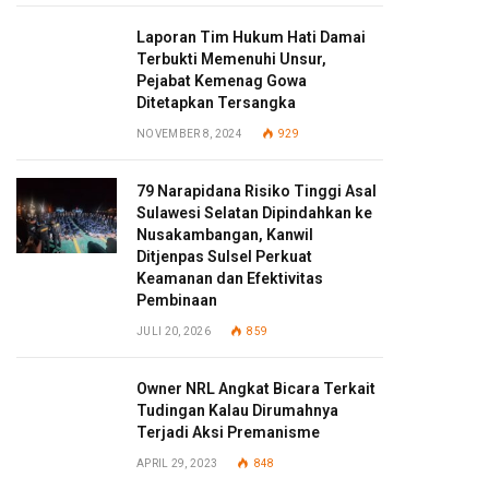
Laporan Tim Hukum Hati Damai
Terbukti Memenuhi Unsur,
Pejabat Kemenag Gowa
Ditetapkan Tersangka
NOVEMBER 8, 2024
929
79 Narapidana Risiko Tinggi Asal
Sulawesi Selatan Dipindahkan ke
Nusakambangan, Kanwil
Ditjenpas Sulsel Perkuat
Keamanan dan Efektivitas
Pembinaan
JULI 20, 2026
859
Owner NRL Angkat Bicara Terkait
Tudingan Kalau Dirumahnya
Terjadi Aksi Premanisme
APRIL 29, 2023
848