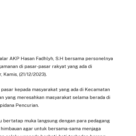
kalar AKP Hasan Fadhlyh, S.H bersama personelnya
gamanan di pasar-pasar rakyat yang ada di
 Kamis, (21/12/2023).
 pasar kepada masyarakat yang ada di Kecamatan
atan yang meresahkan masyarakat selama berada di
 pidana Pencurian.
itu bertatap muka langsung dengan para pedagang
 himbauan agar untuk bersama-sama menjaga