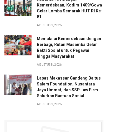
Kemerdekaan, Kodim 1409/Gowa
Gelar Lomba Semarak HUT RI Ke-
81
AGUSTUS 8, 2026
Memaknai Kemerdekaan dengan
Berbagi, Rutan Masamba Gelar
Bakti Sosial untuk Pegawai
hingga Masyarakat
AGUSTUS 8, 2026
Lapas Makassar Gandeng Baitus
Salam Foundation, Nusantara
Jaya Ummat, dan SSP Law Firm
Salurkan Bantuan Sosial
AGUSTUS 8, 2026