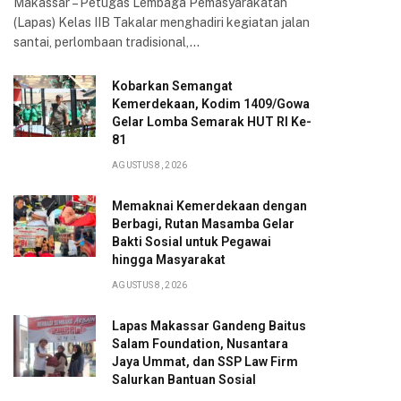
Makassar – Petugas Lembaga Pemasyarakatan
(Lapas) Kelas IIB Takalar menghadiri kegiatan jalan
santai, perlombaan tradisional,…
Kobarkan Semangat
Kemerdekaan, Kodim 1409/Gowa
Gelar Lomba Semarak HUT RI Ke-
81
AGUSTUS 8, 2026
Memaknai Kemerdekaan dengan
Berbagi, Rutan Masamba Gelar
Bakti Sosial untuk Pegawai
hingga Masyarakat
AGUSTUS 8, 2026
Lapas Makassar Gandeng Baitus
Salam Foundation, Nusantara
Jaya Ummat, dan SSP Law Firm
Salurkan Bantuan Sosial