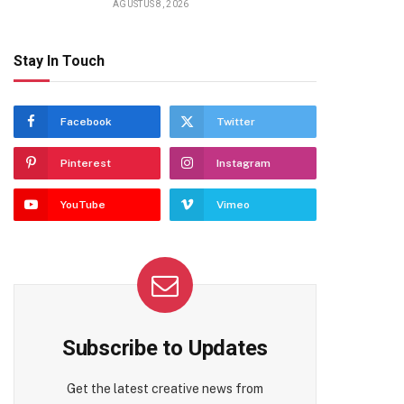
AGUSTUS 8, 2026
Stay In Touch
Facebook
Twitter
Pinterest
Instagram
YouTube
Vimeo
Subscribe to Updates
Get the latest creative news from