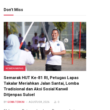
Don't Miss
KEMENIMIPAS
Semarak HUT Ke-81 RI, Petugas Lapas
Takalar Meriahkan Jalan Santai, Lomba
Tradisional dan Aksi Sosial Kanwil
Ditjenpas Sulsel
BY
GOWA TERKINI
AGUSTUS 8, 2026
0