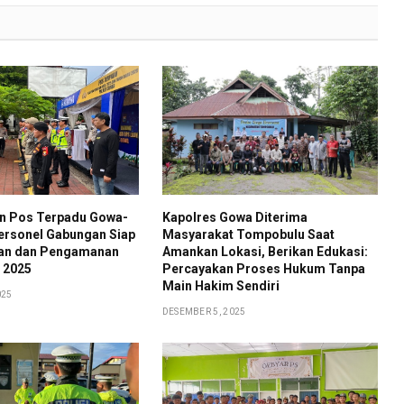
an Pos Terpadu Gowa-
Kapolres Gowa Diterima
ersonel Gabungan Siap
Masyarakat Tompobulu Saat
nan dan Pengamanan
Amankan Lokasi, Berikan Edukasi:
 2025
Percayakan Proses Hukum Tanpa
Main Hakim Sendiri
025
DESEMBER 5, 2025