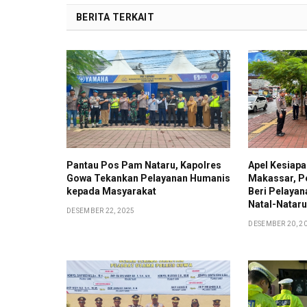
BERITA TERKAIT
Pantau Pos Pam Nataru, Kapolres
Apel Kesiap
Gowa Tekankan Pelayanan Humanis
Makassar, P
kepada Masyarakat
Beri Pelaya
Natal-Nataru
DESEMBER 22, 2025
DESEMBER 20, 2