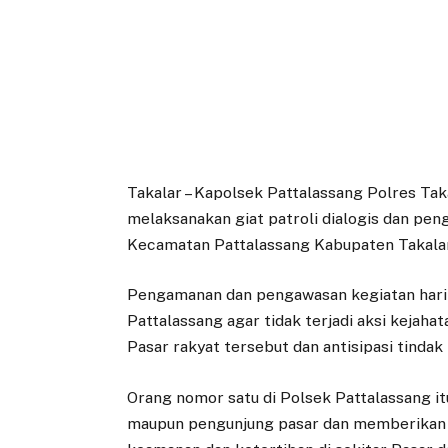
Takalar – Kapolsek Pattalassang Polres Ta
melaksanakan giat patroli dialogis dan pen
Kecamatan Pattalassang Kabupaten Takalar,
Pengamanan dan pengawasan kegiatan hari
Pattalassang agar tidak terjadi aksi kejah
Pasar rakyat tersebut dan antisipasi tindak
Orang nomor satu di Polsek Pattalassang 
maupun pengunjung pasar dan memberikan