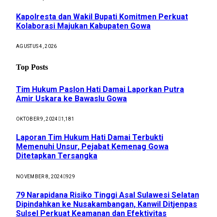
Kapolresta dan Wakil Bupati Komitmen Perkuat
Kolaborasi Majukan Kabupaten Gowa
AGUSTUS 4, 2026
Top Posts
Tim Hukum Paslon Hati Damai Laporkan Putra
Amir Uskara ke Bawaslu Gowa
OKTOBER 9, 2024
1,181
Laporan Tim Hukum Hati Damai Terbukti
Memenuhi Unsur, Pejabat Kemenag Gowa
Ditetapkan Tersangka
NOVEMBER 8, 2024
929
79 Narapidana Risiko Tinggi Asal Sulawesi Selatan
Dipindahkan ke Nusakambangan, Kanwil Ditjenpas
Sulsel Perkuat Keamanan dan Efektivitas