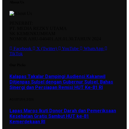
About Us
PENERBIT:
PT. MEDIA REZKY UTAMA
SK KEMENKUMHAM
NOMOR AHU-040401.AH.01.30.TAHUN 2024
Facebook
X (Twitter)
YouTube
WhatsApp
TikTok
Our Picks
Kalapas Takalar Dampingi Audiensi Kakanwil
Ditjenpas Sulsel dengan Gubernur Sulsel, Bahas
Sinergi dan Persiapan Remisi HUT Ke-81 RI
AGUSTUS 6, 2026
Lapas Maros Ikuti Donor Darah dan Pemeriksaan
Kesehatan Gratis Sambut HUT ke-81
Kemerdekaan RI