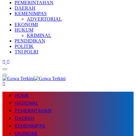
PEMERINTAHAN
DAERAH
KEMENIMPAS
ADVERTORIAL
EKONOMI
HUKUM
KRIMINAL
PENDIDIKAN
POLITIK
TNI POLRI
HOME
NASIONAL
PEMERINTAHAN
DAERAH
KEMENIMPAS
EKONOMI