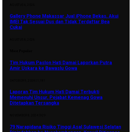
AGUSTUS 6, 2026
Gallery Phone Makassar Jual iPhone Bekas, Akui
IMEI Tak Sesuai Dus dan Tidak Terdaftar Bea
Cukai
AGUSTUS 6, 2026
Most Popular
Tim Hukum Paslon Hati Damai Laporkan Putra
Amir Uskara ke Bawaslu Gowa
OKTOBER 9, 2024
1,181
Laporan Tim Hukum Hati Damai Terbukti
Memenuhi Unsur, Pejabat Kemenag Gowa
Ditetapkan Tersangka
NOVEMBER 8, 2024
929
79 Narapidana Risiko Tinggi Asal Sulawesi Selatan