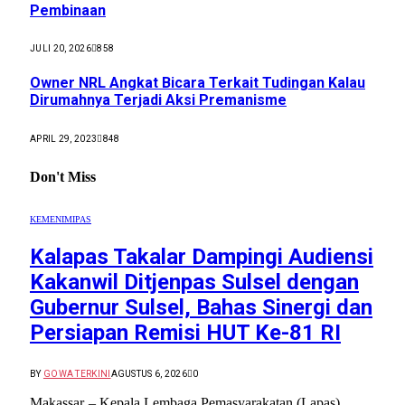
Pembinaan
JULI 20, 2026
858
Owner NRL Angkat Bicara Terkait Tudingan Kalau
Dirumahnya Terjadi Aksi Premanisme
APRIL 29, 2023
848
Don't Miss
KEMENIMIPAS
Kalapas Takalar Dampingi Audiensi
Kakanwil Ditjenpas Sulsel dengan
Gubernur Sulsel, Bahas Sinergi dan
Persiapan Remisi HUT Ke-81 RI
BY
GOWA TERKINI
AGUSTUS 6, 2026
0
Makassar – Kepala Lembaga Pemasyarakatan (Lapas)