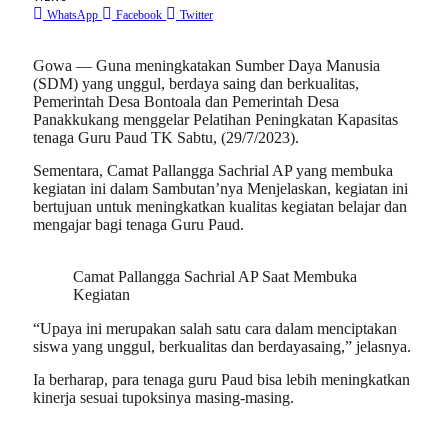
WhatsApp
Facebook
Twitter
Gowa — Guna meningkatakan Sumber Daya Manusia
(SDM) yang unggul, berdaya saing dan berkualitas,
Pemerintah Desa Bontoala dan Pemerintah Desa
Panakkukang menggelar Pelatihan Peningkatan Kapasitas
tenaga Guru Paud TK Sabtu, (29/7/2023).
Sementara, Camat Pallangga Sachrial AP yang membuka
kegiatan ini dalam Sambutan’nya Menjelaskan, kegiatan ini
bertujuan untuk meningkatkan kualitas kegiatan belajar dan
mengajar bagi tenaga Guru Paud.
Camat Pallangga Sachrial AP Saat Membuka
Kegiatan
“Upaya ini merupakan salah satu cara dalam menciptakan
siswa yang unggul, berkualitas dan berdayasaing,” jelasnya.
Ia berharap, para tenaga guru Paud bisa lebih meningkatkan
kinerja sesuai tupoksinya masing-masing.