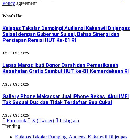
Policy
agreement.
What's Hot
Kalapas Takalar Dampingi Audiensi Kakanwil Ditjenpas
Sulsel dengan Gubernur Sulsel, Bahas Sinergi dan
Persiapan Remisi HUT Ke-81 RI
AGUSTUS 6, 2026
Lapas Maros Ikuti Donor Darah dan Pemeriksaan
Kesehatan Gratis Sambut HUT ke-81 Kemerdekaan RI
AGUSTUS 6, 2026
Gallery Phone Makassar Jual iPhone Bekas, Akui IMEI
Tak Sesuai Dus dan Tidak Terdaftar Bea Cukai
AGUSTUS 6, 2026
Facebook
X (Twitter)
Instagram
Trending
Kalapas Takalar Dampingi Audiensi Kakanwil Ditjenpas