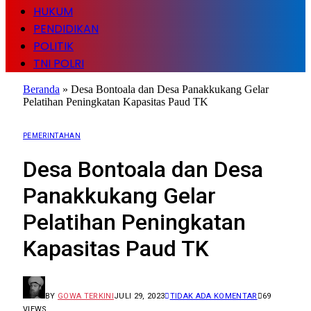
HUKUM
PENDIDIKAN
POLITIK
TNI POLRI
Beranda
»
Desa Bontoala dan Desa Panakkukang Gelar
Pelatihan Peningkatan Kapasitas Paud TK
PEMERINTAHAN
Desa Bontoala dan Desa
Panakkukang Gelar
Pelatihan Peningkatan
Kapasitas Paud TK
BY
GOWA TERKINI
JULI 29, 2023
TIDAK ADA KOMENTAR
69
VIEWS