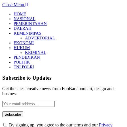
Close Menu
HOME
NASIONAL
PEMERINTAHAN
DAERAH
KEMENIMPAS
ADVERTORIAL
EKONOMI
HUKUM
KRIMINAL
PENDIDIKAN
POLITIK
TNI POLRI
Subscribe to Updates
Get the latest creative news from FooBar about art, design and
business.
By signing up, you agree to the our terms and our
Privacy