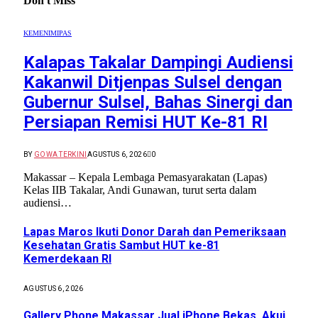
Don't Miss
KEMENIMIPAS
Kalapas Takalar Dampingi Audiensi
Kakanwil Ditjenpas Sulsel dengan
Gubernur Sulsel, Bahas Sinergi dan
Persiapan Remisi HUT Ke-81 RI
BY
GOWA TERKINI
AGUSTUS 6, 2026
0
Makassar – Kepala Lembaga Pemasyarakatan (Lapas)
Kelas IIB Takalar, Andi Gunawan, turut serta dalam
audiensi…
Lapas Maros Ikuti Donor Darah dan Pemeriksaan
Kesehatan Gratis Sambut HUT ke-81
Kemerdekaan RI
AGUSTUS 6, 2026
Gallery Phone Makassar Jual iPhone Bekas, Akui