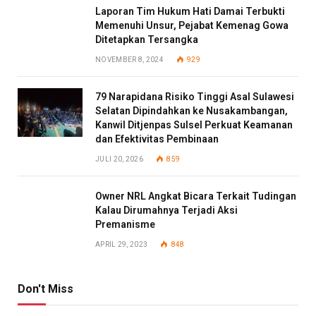
Laporan Tim Hukum Hati Damai Terbukti
Memenuhi Unsur, Pejabat Kemenag Gowa
Ditetapkan Tersangka
NOVEMBER 8, 2024
929
79 Narapidana Risiko Tinggi Asal Sulawesi
Selatan Dipindahkan ke Nusakambangan,
Kanwil Ditjenpas Sulsel Perkuat Keamanan
dan Efektivitas Pembinaan
JULI 20, 2026
859
Owner NRL Angkat Bicara Terkait Tudingan
Kalau Dirumahnya Terjadi Aksi
Premanisme
APRIL 29, 2023
848
Don't Miss