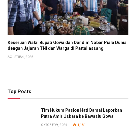
Keseruan Wakil Bupati Gowa dan Dandim Nobar Piala Dunia
dengan Jajaran TNI dan Warga di Pattallassang
AGUSTUS 4, 2026
Top Posts
Tim Hukum Paslon Hati Damai Laporkan
Putra Amir Uskara ke Bawaslu Gowa
OKTOBER 9, 2024
1,181