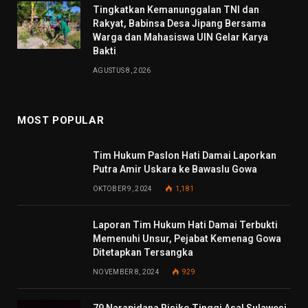
Tingkatkan Kemanunggalan TNI dan
Rakyat, Babinsa Desa Jipang Bersama
Warga dan Mahasiswa UIN Gelar Karya
Bakti
AGUSTUS 8, 2026
MOST POPULAR
Tim Hukum Paslon Hati Damai Laporkan
Putra Amir Uskara ke Bawaslu Gowa
OKTOBER 9, 2024
1,181
Laporan Tim Hukum Hati Damai Terbukti
Memenuhi Unsur, Pejabat Kemenag Gowa
Ditetapkan Tersangka
NOVEMBER 8, 2024
929
79 Narapidana Risiko Tinggi Asal Sulawesi