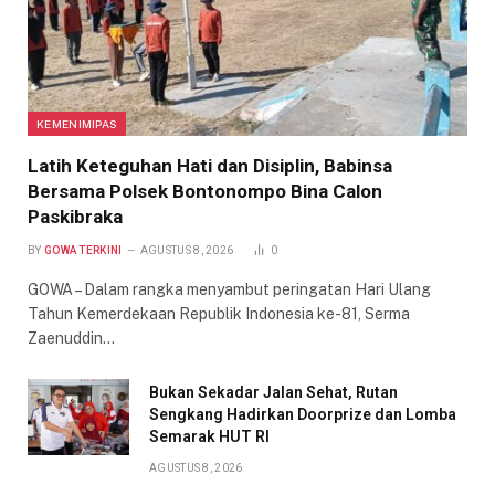
KEMENIMIPAS
Latih Keteguhan Hati dan Disiplin, Babinsa
Bersama Polsek Bontonompo Bina Calon
Paskibraka
BY
GOWA TERKINI
AGUSTUS 8, 2026
0
GOWA – Dalam rangka menyambut peringatan Hari Ulang
Tahun Kemerdekaan Republik Indonesia ke-81, Serma
Zaenuddin…
Bukan Sekadar Jalan Sehat, Rutan
Sengkang Hadirkan Doorprize dan Lomba
Semarak HUT RI
AGUSTUS 8, 2026