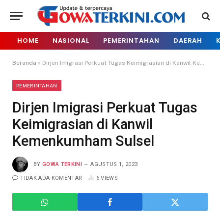
HOME
NASIONAL
PEMERINTAHAN
DAERAH
Beranda
»
Dirjen Imigrasi Perkuat Tugas Keimigrasian di Kanwil Kemenkumham Sulsel
PEMERINTAHAN
Dirjen Imigrasi Perkuat Tugas
Keimigrasian di Kanwil
Kemenkumham Sulsel
BY
GOWA TERKINI
AGUSTUS 1, 2023
TIDAK ADA KOMENTAR
6
VIEWS