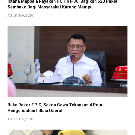
Istana Mappala Rayakan HUT Ke-36, Bagikan 520 Paket
Sembako Bagi Masyarakat Kurang Mampu
AGUSTUS 6, 2026
Buka Rakor TPID, Sekda Gowa Tekankan 4 Poin
Pengendalian Inflasi Daerah
AGUSTUS 5, 2026