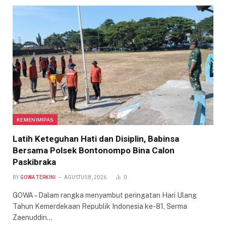
KEMENIMIPAS
Latih Keteguhan Hati dan Disiplin, Babinsa
Bersama Polsek Bontonompo Bina Calon
Paskibraka
BY
GOWA TERKINI
AGUSTUS 8, 2026
0
GOWA – Dalam rangka menyambut peringatan Hari Ulang
Tahun Kemerdekaan Republik Indonesia ke-81, Serma
Zaenuddin…