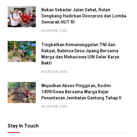
Bukan Sekadar Jalan Sehat, Rutan
Sengkang Hadirkan Doorprize dan Lomba
Semarak HUT RI
AGUSTUS 8, 2026
Tingkatkan Kemanunggalan TNI dan
Rakyat, Babinsa Desa Jipang Bersama
Warga dan Mahasiswa UIN Gelar Karya
Bakti
AGUSTUS 8, 2026
Wujudkan Akses Pinggiran, Kodim
1409/Gowa Bersama Warga Kejar
Penuntasan Jembatan Gantung Tahap V
AGUSTUS 8, 2026
Stay In Touch