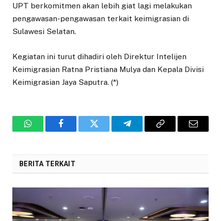
UPT berkomitmen akan lebih giat lagi melakukan
pengawasan-pengawasan terkait keimigrasian di
Sulawesi Selatan.
Kegiatan ini turut dihadiri oleh Direktur Intelijen
Keimigrasian Ratna Pristiana Mulya dan Kepala Divisi
Keimigrasian Jaya Saputra. (*)
WhatsApp
Facebook
Twitter
Telegram
Copy
Email
Link
BERITA TERKAIT