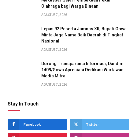
Makassar Gelar Pembukaan Pekan
Olahraga bagi Warga Binaan
AGUSTUS 7, 2026
Lepas 92 Peserta Jamnas XII, Bupati Gowa
Minta Jaga Nama Baik Daerah di Tingkat
Nasional
AGUSTUS 7, 2026
Dorong Transparansi Informasi, Dandim
1409/Gowa Apresiasi Dedikasi Wartawan
Media Mitra
AGUSTUS 7, 2026
Stay In Touch
Facebook
Twitter