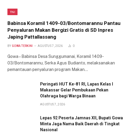
TNI
Babinsa Koramil 1409-03/Bontomarannu Pantau
Penyaluran Makan Bergizi Gratis di SD Inpres
Japing Pattallassang
BY
GOWA TERKINI
AGUSTUS 7, 2026
0
Gowa – Babinsa Desa Sunggumanai, Koramil 1409-
03/Bontomarannu, Serka Agus Budianto, melaksanakan
pemantauan penyaluran program Makan…
Peringati HUT Ke-81 RI, Lapas Kelas I
Makassar Gelar Pembukaan Pekan
Olahraga bagi Warga Binaan
AGUSTUS 7, 2026
Lepas 92 Peserta Jamnas XII, Bupati Gowa
Minta Jaga Nama Baik Daerah di Tingkat
Nasional