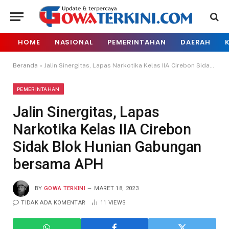
HOME
NASIONAL
PEMERINTAHAN
DAERAH
Beranda
»
Jalin Sinergitas, Lapas Narkotika Kelas IIA Cirebon Sidak Blok Hunian Gabungan bersama APH
PEMERINTAHAN
Jalin Sinergitas, Lapas
Narkotika Kelas IIA Cirebon
Sidak Blok Hunian Gabungan
bersama APH
BY
GOWA TERKINI
MARET 18, 2023
TIDAK ADA KOMENTAR
11
VIEWS