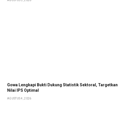
AGUSTUS 5, 2026
Gowa Lengkapi Bukti Dukung Statistik Sektoral, Targetkan
Nilai IPS Optimal
AGUSTUS 4, 2026