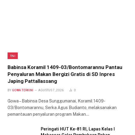
TNI
Babinsa Koramil 1409-03/Bontomarannu Pantau
Penyaluran Makan Bergizi Gratis di SD Inpres
Japing Pattallassang
BY
GOWA TERKINI
AGUSTUS 7, 2026
0
Gowa – Babinsa Desa Sunggumanai, Koramil 1409-
03/Bontomarannu, Serka Agus Budianto, melaksanakan
pemantauan penyaluran program Makan…
Peringati HUT Ke-81 RI, Lapas Kelas I