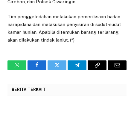
Cirebon, dan Polsek Ciwaringin.
Tim penggeledahan melakukan pemeriksaan badan
narapidana dan melakukan penyisiran di sudut-sudut
kamar hunian. Apabila ditemukan barang terlarang,
akan dilakukan tindak lanjut. (*)
WhatsApp
Facebook
Twitter
Telegram
Copy
Email
Link
BERITA TERKAIT