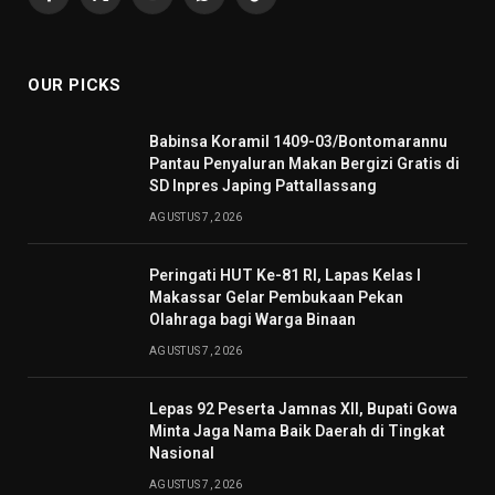
Facebook
X
YouTube
WhatsApp
TikTok
(Twitter)
OUR PICKS
Babinsa Koramil 1409-03/Bontomarannu
Pantau Penyaluran Makan Bergizi Gratis di
SD Inpres Japing Pattallassang
AGUSTUS 7, 2026
Peringati HUT Ke-81 RI, Lapas Kelas I
Makassar Gelar Pembukaan Pekan
Olahraga bagi Warga Binaan
AGUSTUS 7, 2026
Lepas 92 Peserta Jamnas XII, Bupati Gowa
Minta Jaga Nama Baik Daerah di Tingkat
Nasional
AGUSTUS 7, 2026