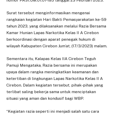
nomor PAS1.UM.01.01-185 tanggal 23 Februari 2023.
Surat tersebut menginformasikan mengenai
rangkaian kegiatan Hari Bakti Pemasyarakatan ke-59
tahun 2023, yang dilaksanakan melalui Razia Bersama
Kamar Hunian Lapas Narkotika Kelas II A Cirebon
berkoordinasi dengan aparat penegak hukum di
wilayah Kabupaten Cirebon Jum’at, (17/3/2023) malam.
Sementara itu, Kalapas Kelas IIA Cirebon Teguh
Pamuji Mengataka, Razia bersama ini merupakan
upaya dalam rangka meningkatkan keamanan dan
ketertiban di lingkungan Lapas Narkotika Kelas II A
Cirebon. Dalam kegiatan tersebut, pihak-pihak yang
terlibat saling bekerja sama untuk menciptakan
situasi yang aman dan kondusif bagi WBP.
“Kegiatan razia seperti ini menjadi salah satu cara