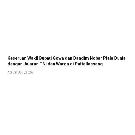
Keseruan Wakil Bupati Gowa dan Dandim Nobar Piala Dunia
dengan Jajaran TNI dan Warga di Pattallassang
AGUSTUS 4, 2026