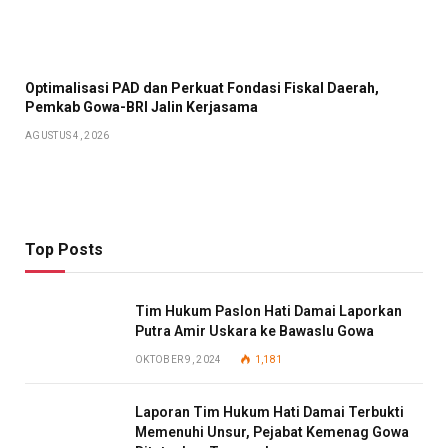
Optimalisasi PAD dan Perkuat Fondasi Fiskal Daerah,
Pemkab Gowa-BRI Jalin Kerjasama
AGUSTUS 4, 2026
Top Posts
Tim Hukum Paslon Hati Damai Laporkan
Putra Amir Uskara ke Bawaslu Gowa
OKTOBER 9, 2024
1,181
Laporan Tim Hukum Hati Damai Terbukti
Memenuhi Unsur, Pejabat Kemenag Gowa