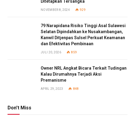
Ditetapkan Tersangka
NOVEMBER 8, 2024
929
79 Narapidana Risiko Tinggi Asal Sulawesi
Selatan Dipindahkan ke Nusakambangan,
Kanwil Ditjenpas Sulsel Perkuat Keamanan
dan Efektivitas Pembinaan
JULI 20, 2026
859
Owner NRL Angkat Bicara Terkait Tudingan
Kalau Dirumahnya Terjadi Aksi
Premanisme
APRIL 29, 2023
848
Don't Miss