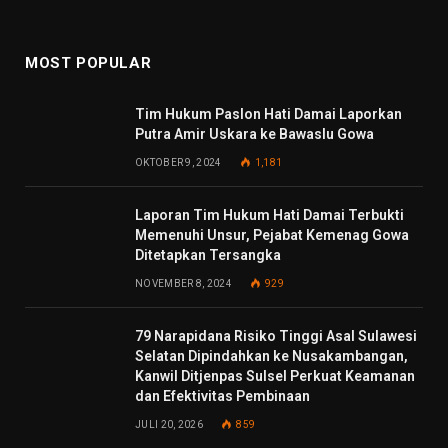
MOST POPULAR
Tim Hukum Paslon Hati Damai Laporkan
Putra Amir Uskara ke Bawaslu Gowa
OKTOBER 9, 2024
1,181
Laporan Tim Hukum Hati Damai Terbukti
Memenuhi Unsur, Pejabat Kemenag Gowa
Ditetapkan Tersangka
NOVEMBER 8, 2024
929
79 Narapidana Risiko Tinggi Asal Sulawesi
Selatan Dipindahkan ke Nusakambangan,
Kanwil Ditjenpas Sulsel Perkuat Keamanan
dan Efektivitas Pembinaan
JULI 20, 2026
859