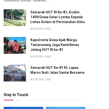
Indonesia, Rumah Tahanan…
Semarak HUT RI Ke-81, Kodim
1409/Gowa Gelar Lomba Sepeda
Lintas Kolam di Permandian Sileo
AGUSTUS 9, 2026
Kapolresta Gowa Ajak Warga
Tamarunang Jaga Kamtibmas
Jelang HUT RI ke-81
AGUSTUS 9, 2026
Semarak HUT Ke-81 RI, Lapas
Maros Ikuti Jalan Santai Bersama
AGUSTUS 9, 2026
Stay In Touch