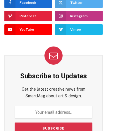
Facebook
Twitter
Pinterest
Instagram
YouTube
Vimeo
Subscribe to Updates
Get the latest creative news from
SmartMag about art & design.