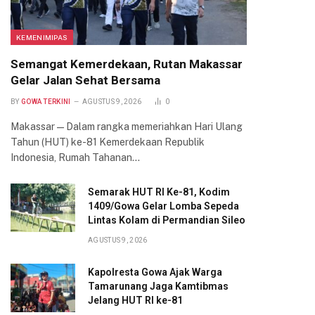
KEMENIMIPAS
Semangat Kemerdekaan, Rutan Makassar
Gelar Jalan Sehat Bersama
BY
GOWA TERKINI
AGUSTUS 9, 2026
0
Makassar — Dalam rangka memeriahkan Hari Ulang
Tahun (HUT) ke-81 Kemerdekaan Republik
Indonesia, Rumah Tahanan…
Semarak HUT RI Ke-81, Kodim
1409/Gowa Gelar Lomba Sepeda
Lintas Kolam di Permandian Sileo
AGUSTUS 9, 2026
Kapolresta Gowa Ajak Warga
Tamarunang Jaga Kamtibmas
Jelang HUT RI ke-81