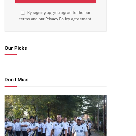
By signing up, you agree to the our
terms and our
Privacy Policy
agreement.
Our Picks
Don't Miss