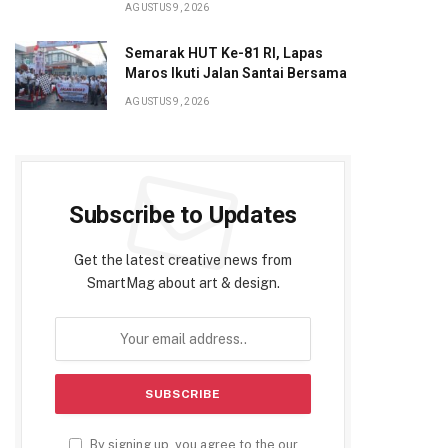
AGUSTUS 9, 2026
Semarak HUT Ke-81 RI, Lapas
Maros Ikuti Jalan Santai Bersama
AGUSTUS 9, 2026
Subscribe to Updates
Get the latest creative news from
SmartMag about art & design.
By signing up, you agree to the our