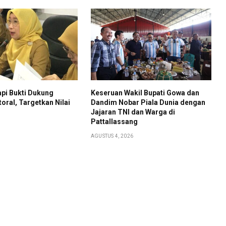
pi Bukti Dukung
Keseruan Wakil Bupati Gowa dan
toral, Targetkan Nilai
Dandim Nobar Piala Dunia dengan
Jajaran TNI dan Warga di
Pattallassang
AGUSTUS 4, 2026