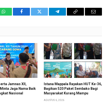
WhatsApp
Facebook
Twitter
Telegram
Copy
Email
Link
erta Jamnas XII,
Istana Mappala Rayakan HUT Ke-36,
 Minta Jaga Nama Baik
Bagikan 520 Paket Sembako Bagi
ngkat Nasional
Masyarakat Kurang Mampu
AGUSTUS 6, 2026