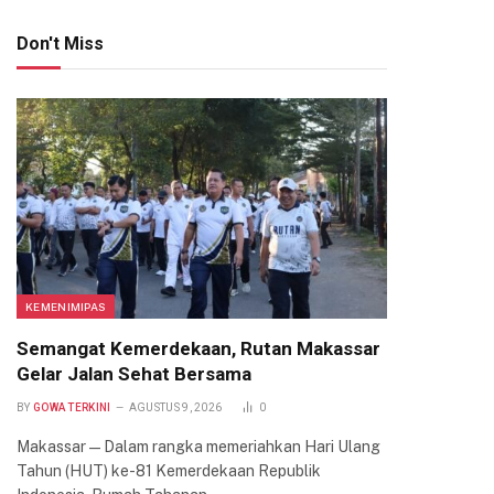
Don't Miss
KEMENIMIPAS
Semangat Kemerdekaan, Rutan Makassar
Gelar Jalan Sehat Bersama
BY
GOWA TERKINI
AGUSTUS 9, 2026
0
Makassar — Dalam rangka memeriahkan Hari Ulang
Tahun (HUT) ke-81 Kemerdekaan Republik