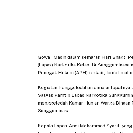
Gowa – Masih dalam semarak Hari Bhakti 
(Lapas) Narkotika Kelas IIA Sungguminasa
Penegak Hukum (APH) terkait, Jum’at malam
Kegiatan Penggeledahan dimulai tepatnya p
Satgas Kamtib Lapas Narkotika Sunggumin
menggeledah Kamar Hunian Warga Binaan P
Sungguminasa.
Kepala Lapas, Andi Mohammad Syarif, yang