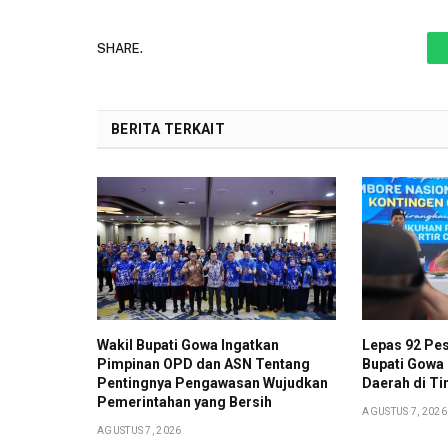
SHARE.
BERITA TERKAIT
Wakil Bupati Gowa Ingatkan
Lepas 92 Pes
Pimpinan OPD dan ASN Tentang
Bupati Gowa
Pentingnya Pengawasan Wujudkan
Daerah di Ti
Pemerintahan yang Bersih
AGUSTUS 7, 2026
AGUSTUS 7, 2026