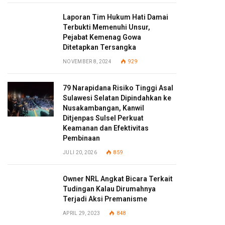
Laporan Tim Hukum Hati Damai
Terbukti Memenuhi Unsur,
Pejabat Kemenag Gowa
Ditetapkan Tersangka
NOVEMBER 8, 2024
929
79 Narapidana Risiko Tinggi Asal
Sulawesi Selatan Dipindahkan ke
Nusakambangan, Kanwil
Ditjenpas Sulsel Perkuat
Keamanan dan Efektivitas
Pembinaan
JULI 20, 2026
859
Owner NRL Angkat Bicara Terkait
Tudingan Kalau Dirumahnya
Terjadi Aksi Premanisme
APRIL 29, 2023
848