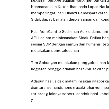
kegiatan penggeledahan yang melibatkan u
Keamanan dan Ketertiban pada Lapas Narko
memperingati hari Bhakti Pemasyarakatan 
Sidak dapat berjalan dengan aman dan kond
Kasi AdmKamtib Sudirman Asiz didamping
APH dalam melaksanakan Sidak. Beliau be
sesuai SOP dengan santun dan humanis, te
melakukan penggeledahan.
Tim Gabungan melakukan penggeledahan ke
kegiatan penggeledahan berakhir sekitar p
Adapun hasil sidak malam ini akan dilapor
diantaranya handphone (rusak), charger, hea
terlarang lainnya seperti sendok besi, kabel 
(*)