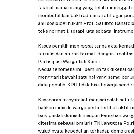
faktual, nama orang yang telah meninggal 
membutuhkan bukti administratif agar penc
ahli sosiologi hukum Prof. Satjipto Rahard
teks normatif, tetapi juga sebagai instrume
Kasus pemilih meninggal tanpa akta kemat
tertulis dan aturan formal” dengan “realitas 
Partisipasi Warga Jadi Kunci
Kedua fenomena ini –pemilih tak dikenal 
menggarisbawahi satu hal yang sama: perlu
data pemilih. KPU tidak bisa bekerja sendiri
Kesadaran masyarakat menjadi salah satu f
bahkan individu warga perlu terlibat aktif
baik pindah domisili maupun kematian warga
diterima sebagai prajurit TNI/anggota Polr
wujud nyata kepedulian terhadap demokrasi