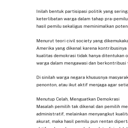
Inilah bentuk partisipasi politik yang seri
keterlibatan warga dalam tahap pra-pemil
hasil pemilu sekaligus meminimalkan potens
Menurut teori civil society yang dikemuka
Amerika yang dikenal karena kontribusinya 
kualitas demokrasi tidak hanya ditentukan 
warga dalam mengawasi dan berkontribusi t
Di sinilah warga negara khususnya masyara
penonton, atau ikut aktif menjaga agar seti
Menutup Celah, Menguatkan Demokrasi
Masalah pemilih tak dikenal dan pemilih m
administratif, melainkan menyangkut kualita
akurat, maka hasil pemilu pun rentan diper