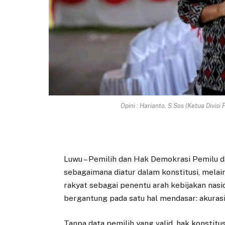
Opini : Harianto, S.Sos (Ketua Divis
Luwu – Pemilih dan Hak Demokrasi Pemilu d
sebagaimana diatur dalam konstitusi, mela
rakyat sebagai penentu arah kebijakan nasi
bergantung pada satu hal mendasar: akurasi
Tanpa data pemilih yang valid, hak konstitus