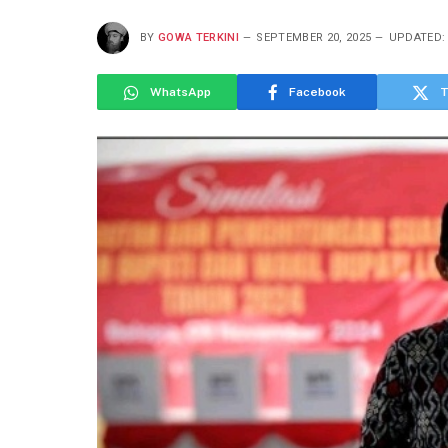
BY
GOWA TERKINI
SEPTEMBER 20, 2025
UPDATED:
WhatsApp
Facebook
T