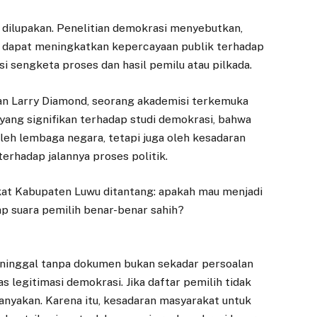
ng dilupakan. Penelitian demokrasi menyebutkan,
u dapat meningkatkan kepercayaan publik terhadap
i sengketa proses dan hasil pemilu atau pilkada.
kan Larry Diamond, seorang akademisi terkemuka
yang signifikan terhadap studi demokrasi, bahwa
oleh lembaga negara, tetapi juga oleh kesadaran
erhadap jalannya proses politik.
kat Kabupaten Luwu ditantang: apakah mau menjadi
ap suara pemilih benar-benar sahih?
eninggal tanpa dokumen bukan sekadar persoalan
s legitimasi demokrasi. Jika daftar pemilih tidak
tanyakan. Karena itu, kesadaran masyarakat untuk