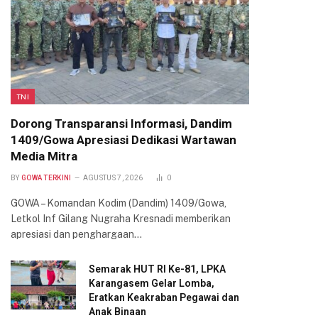
TNI
Dorong Transparansi Informasi, Dandim
1409/Gowa Apresiasi Dedikasi Wartawan
Media Mitra
BY
GOWA TERKINI
AGUSTUS 7, 2026
0
GOWA – Komandan Kodim (Dandim) 1409/Gowa,
Letkol Inf Gilang Nugraha Kresnadi memberikan
apresiasi dan penghargaan…
Semarak HUT RI Ke-81, LPKA
Karangasem Gelar Lomba,
Eratkan Keakraban Pegawai dan
Anak Binaan