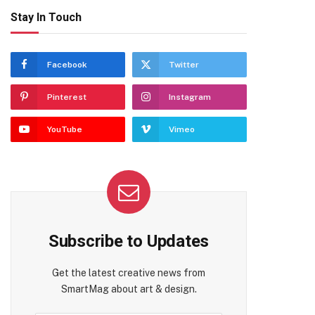
Stay In Touch
Facebook
Twitter
Pinterest
Instagram
YouTube
Vimeo
Subscribe to Updates
Get the latest creative news from
SmartMag about art & design.