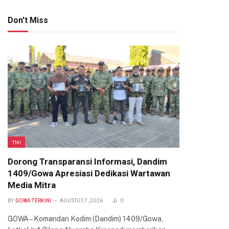
Don't Miss
TNI
Dorong Transparansi Informasi, Dandim
1409/Gowa Apresiasi Dedikasi Wartawan
Media Mitra
BY
GOWA TERKINI
AGUSTUS 7, 2026
0
GOWA – Komandan Kodim (Dandim) 1409/Gowa,