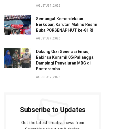
AGUSTUS 7, 2026
Semangat Kemerdekaan
Berkobar, Karutan Malino Resmi
Buka PORSENAP HUT ke-81 RI
AGUSTUS 7, 2026
Dukung Gizi Generasi Emas,
Babinsa Koramil 05/Pallangga
Dampingi Penyaluran MBG di
Bontoramba
AGUSTUS 7, 2026
Subscribe to Updates
Get the latest creative news from