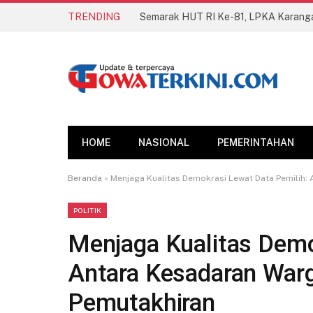
TRENDING
HOME
NASIONAL
PEMERINTAHAN
Beranda
»
Menjaga Kualitas Demokrasi Lewat Data Pemilih:
POLITIK
Menjaga Kualitas Demo
Antara Kesadaran War
Pemutakhiran