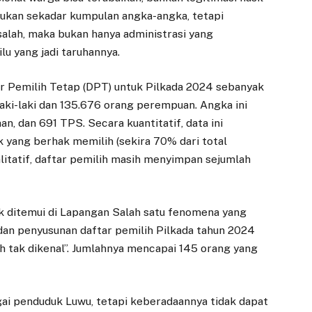
 bukan sekadar kumpulan angka-angka, tetapi
i salah, maka bukan hanya administrasi yang
lu yang jadi taruhannya.
 Pemilih Tetap (DPT) untuk Pilkada 2024 sebanyak
laki-laki dan 135.676 orang perempuan. Angka ini
n, dan 691 TPS. Secara kuantitatif, data ini
 yang berhak memilih (sekira 70% dari total
litatif, daftar pemilih masih menyimpan sejumlah
ak ditemui di Lapangan Salah satu fenomena yang
an penyusunan daftar pemilih Pilkada tahun 2024
ih tak dikenal”. Jumlahnya mencapai 145 orang yang
gai penduduk Luwu, tetapi keberadaannya tidak dapat