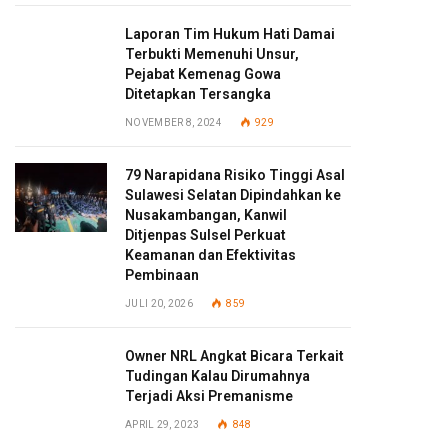
Laporan Tim Hukum Hati Damai
Terbukti Memenuhi Unsur,
Pejabat Kemenag Gowa
Ditetapkan Tersangka
NOVEMBER 8, 2024
929
79 Narapidana Risiko Tinggi Asal
Sulawesi Selatan Dipindahkan ke
Nusakambangan, Kanwil
Ditjenpas Sulsel Perkuat
Keamanan dan Efektivitas
Pembinaan
JULI 20, 2026
859
Owner NRL Angkat Bicara Terkait
Tudingan Kalau Dirumahnya
Terjadi Aksi Premanisme
APRIL 29, 2023
848