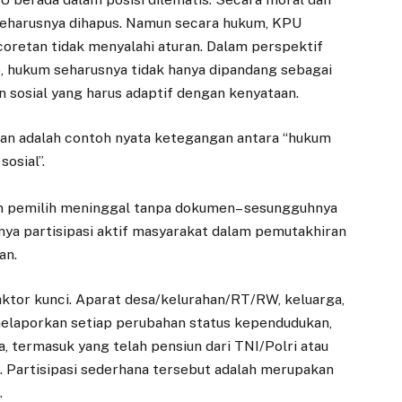
seharusnya dihapus. Namun secara hukum, KPU
oretan tidak menyalahi aturan. Dalam perspektif
jo, hukum seharusnya tidak hanya dipandang sebagai
n sosial yang harus adaptif dengan kenyataan.
ian adalah contoh nyata ketegangan antara “hukum
sosial”.
dan pemilih meninggal tanpa dokumen– sesungguhnya
nya partisipasi aktif masyarakat dalam pemutakhiran
an.
aktor kunci. Aparat desa/kelurahan/RT/RW, keluarga,
 melaporkan setiap perubahan status kependudukan,
, termasuk yang telah pensiun dari TNI/Polri atau
i. Partisipasi sederhana tersebut adalah merupakan
.