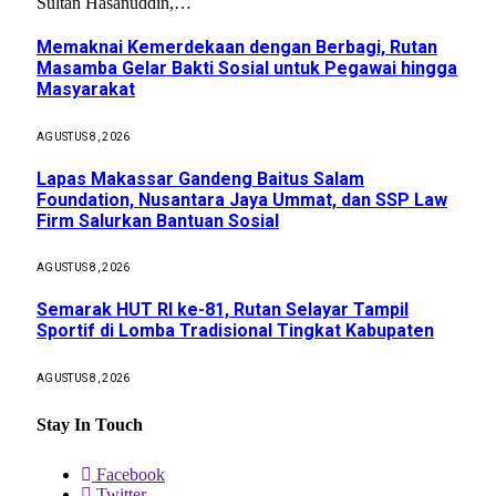
Sultan Hasanuddin,…
Memaknai Kemerdekaan dengan Berbagi, Rutan
Masamba Gelar Bakti Sosial untuk Pegawai hingga
Masyarakat
AGUSTUS 8, 2026
Lapas Makassar Gandeng Baitus Salam
Foundation, Nusantara Jaya Ummat, dan SSP Law
Firm Salurkan Bantuan Sosial
AGUSTUS 8, 2026
Semarak HUT RI ke-81, Rutan Selayar Tampil
Sportif di Lomba Tradisional Tingkat Kabupaten
AGUSTUS 8, 2026
Stay In Touch
Facebook
Twitter