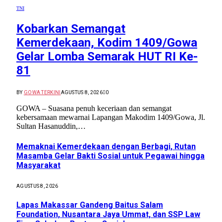
TNI
Kobarkan Semangat
Kemerdekaan, Kodim 1409/Gowa
Gelar Lomba Semarak HUT RI Ke-
81
BY
GOWA TERKINI
AGUSTUS 8, 2026
0
GOWA – Suasana penuh keceriaan dan semangat
kebersamaan mewarnai Lapangan Makodim 1409/Gowa, Jl.
Sultan Hasanuddin,…
Memaknai Kemerdekaan dengan Berbagi, Rutan
Masamba Gelar Bakti Sosial untuk Pegawai hingga
Masyarakat
AGUSTUS 8, 2026
Lapas Makassar Gandeng Baitus Salam
Foundation, Nusantara Jaya Ummat, dan SSP Law