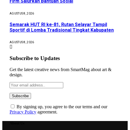
Firm Salurkan Bantuan Sosial
AGUSTUS 8, 2026
Semarak HUT RI ke-81, Rutan Selayar Tampil
Sportif di Lomba Tradisional Tingkat Kabupaten
AGUSTUS 8, 2026
Subscribe to Updates
Get the latest creative news from SmartMag about art &
design.
By signing up, you agree to the our terms and our
Privacy Policy
agreement.
About Us