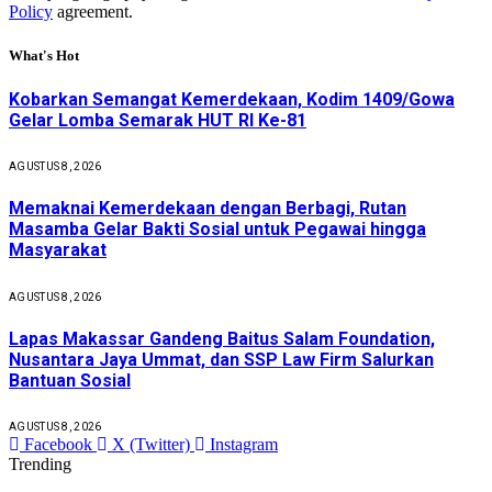
Policy
agreement.
What's Hot
Kobarkan Semangat Kemerdekaan, Kodim 1409/Gowa
Gelar Lomba Semarak HUT RI Ke-81
AGUSTUS 8, 2026
Memaknai Kemerdekaan dengan Berbagi, Rutan
Masamba Gelar Bakti Sosial untuk Pegawai hingga
Masyarakat
AGUSTUS 8, 2026
Lapas Makassar Gandeng Baitus Salam Foundation,
Nusantara Jaya Ummat, dan SSP Law Firm Salurkan
Bantuan Sosial
AGUSTUS 8, 2026
Facebook
X (Twitter)
Instagram
Trending