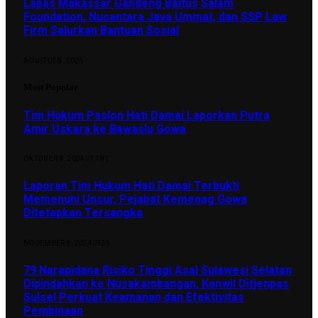
Lapas Makassar Gandeng Baitus Salam
Foundation, Nusantara Jaya Ummat, dan SSP Law
Firm Salurkan Bantuan Sosial
AGUSTUS 8, 2026
Most Popular
Tim Hukum Paslon Hati Damai Laporkan Putra
Amir Uskara ke Bawaslu Gowa
OKTOBER 9, 2024
1,181
Laporan Tim Hukum Hati Damai Terbukti
Memenuhi Unsur, Pejabat Kemenag Gowa
Ditetapkan Tersangka
NOVEMBER 8, 2024
929
79 Narapidana Risiko Tinggi Asal Sulawesi Selatan
Dipindahkan ke Nusakambangan, Kanwil Ditjenpas
Sulsel Perkuat Keamanan dan Efektivitas
Pembinaan