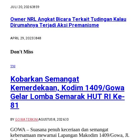
JULI 20, 2026
859
Owner NRL Angkat Bicara Terkait Tudingan Kalau
Dirumahnya Terjadi Aksi Premanisme
APRIL 29, 2023
848
Don't Miss
TNI
Kobarkan Semangat
Kemerdekaan, Kodim 1409/Gowa
Gelar Lomba Semarak HUT RI Ke-
81
BY
GOWA TERKINI
AGUSTUS 8, 2026
0
GOWA – Suasana penuh keceriaan dan semangat
kebersamaan mewarnai Lapangan Makodim 1409/Gowa, Jl.