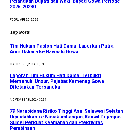
Pelantikan Bupati dan Wakil Bupati Gowa Periode
2025-20230
FEBRUARI 20, 2025
Top Posts
Tim Hukum Paslon Hati Damai Laporkan Putra
Amir Uskara ke Bawaslu Gowa
OKTOBER 9, 2024
1,181
Laporan Tim Hukum Hati Damai Terbukti
Memenuhi Unsur, Pejabat Kemenag Gowa
Ditetapkan Tersangka
NOVEMBER 8, 2024
929
79 Narapidana Risiko Tinggi Asal Sulawesi Selatan
Dipindahkan ke Nusakambangan, Kanwil Ditjenpas
Sulsel Perkuat Keamanan dan Efektivitas
Pembinaan