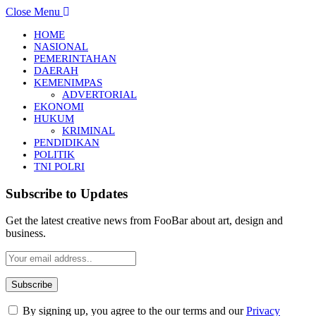
Close Menu
HOME
NASIONAL
PEMERINTAHAN
DAERAH
KEMENIMPAS
ADVERTORIAL
EKONOMI
HUKUM
KRIMINAL
PENDIDIKAN
POLITIK
TNI POLRI
Subscribe to Updates
Get the latest creative news from FooBar about art, design and
business.
By signing up, you agree to the our terms and our
Privacy