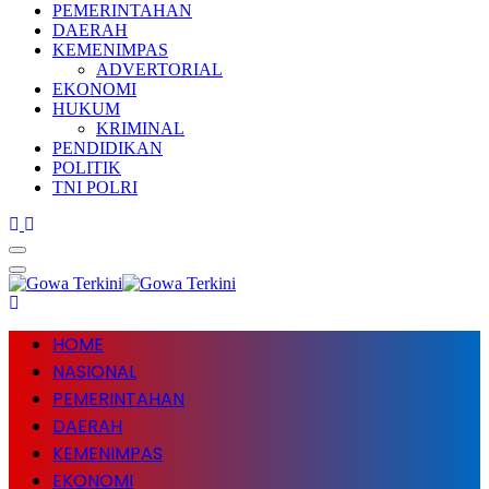
PEMERINTAHAN
DAERAH
KEMENIMPAS
ADVERTORIAL
EKONOMI
HUKUM
KRIMINAL
PENDIDIKAN
POLITIK
TNI POLRI
HOME
NASIONAL
PEMERINTAHAN
DAERAH
KEMENIMPAS
EKONOMI